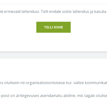
erinevaid lahendusi. Telli endale sobiv lahendus ja kasuta
TELLI KOHE
s olulisem nii organisatsioonisisese kui -välise kommunika
-post on äritegevuses asendamatu abiline, mis tagab olulis