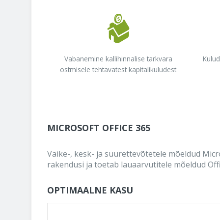
Vabanemine kallihinnalise tarkvara
Kulud
ostmisele tehtavatest kapitalikuludest
MICROSOFT OFFICE 365
Väike-, kesk- ja suurettevõtetele mõeldud Micr
rakendusi ja toetab lauaarvutitele mõeldud Off
OPTIMAALNE KASU