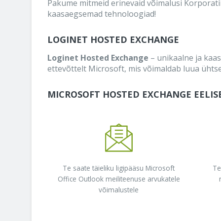
Pakume mitmeid erinevaid võimalusi Korporatii
kaasaegsemad tehnoloogiad!
LOGINET HOSTED EXCHANGE
Loginet Hosted Exchange
– unikaalne ja kaas
ettevõttelt Microsoft, mis võimaldab luua üht
MICROSOFT HOSTED EXCHANGE EELIS
Te saate täieliku ligipääsu Microsoft
Te
Office Outlook meiliteenuse arvukatele
võimalustele