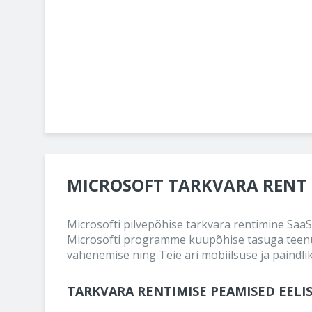
MICROSOFT TARKVARA RENT
Microsofti pilvepõhise tarkvara rentimine SaaS 
Microsofti programme kuupõhise tasuga teenus
vähenemise ning Teie äri mobiilsuse ja paindli
TARKVARA RENTIMISE PEAMISED EELI