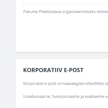
Pakume Pilvetöölaua organiseerimiseks mitmeid 
KORPORATIIV E-POST
Korporatiiv e-post on kaasaegses ettevõttes ük
Usaldusväärne, funktsionaalne ja kvaliteetne e