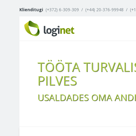
Klienditugi
(+372) 6-309-309
/
(+44) 20-376-99948
/
(+
TÖÖTA TURVALI
PILVES
USALDADES OMA AND