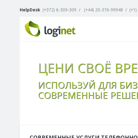
HelpDesk
(+372) 6-309-309
/
(+44) 20-376-99948
/
(+1)
ЦЕНИ СВОЁ ВР
ИСПОЛЬЗУЙ ДЛЯ БИЗ
СОВРЕМЕННЫЕ РЕШЕ
СОВРЕМЕННЫЕ УСЛУГИ ТЕЛЕФОННО