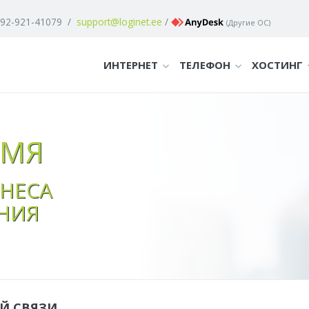
 92-921-41079
/
support@loginet.ee
/
(
Другие ОС
)
ИНТЕРНЕТ
ТЕЛЕФОН
ХОСТИНГ
ЕМЯ
НЕСА
НИЯ
Й СВЯЗИ