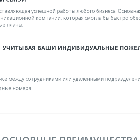
составляющая успешной работы любого бизнеса. Основн
никационной компании, которая смогла бы быстро обе
ые планы.
И УЧИТЫВАЯ ВАШИ ИНДИВИДУАЛЬНЫЕ ПОЖЕ
фисе между сотрудниками или удаленными подразделен
дные номера