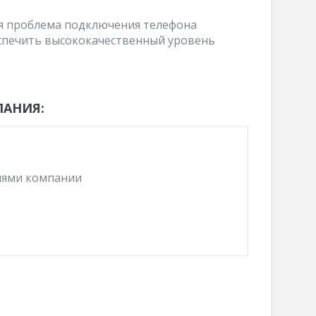
ая проблема подключения телефона
спечить высококачественный уровень
ЛАНИЯ:
иями компании